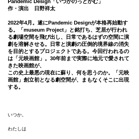
Pandemic Design「いつかのっとかむ」
作・演出 日野祥太
2022年4月。遂にPandemic Designが本格再始動す
る。「museum Project」と銘打ち、芝居が行われ
る劇場空間を飛び出し、日常であるはずの空間に演
劇を溶解させる。日常と演劇の圧倒的境界線の消失
を目的とするプロジェクトである。今回行われるの
は「元映画館」。30年前まで実際に地元で愛されて
きた映画館が、
この史上最悪の現在に蘇り、何を思うのか。「元映
画館」創立初となる劇空間が、まもなくそこに出現
する。
いつか。
わたしは