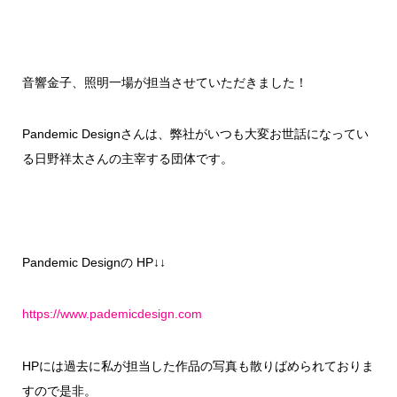
音響金子、照明一場が担当させていただきました！
Pandemic Designさんは、弊社がいつも大変お世話になってい
る日野祥太さんの主宰する団体です。
Pandemic Designの HP↓↓
https://www.pademicdesign.com
HPには過去に私が担当した作品の写真も散りばめられておりま
すので是非。