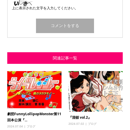
上に表示された文字を入力してください。
関連記事一覧
劇団FunnyLollipopMonster第11
『混頓 vol.2』
回本公演『...
2024.07.02
ブログ
2024.07.04
ブログ