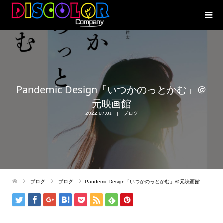
Pandemic Design「いつかのっとかむ」＠
元映画館
2022.07.01
ブログ
ブログ
ブログ
Pandemic Design「いつかのっとかむ」＠元映画館