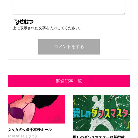
上に表示された文字を入力してください。
関連記事一覧
女女女の女@千本桜ホール
麗しのダンスマスター＠新宿村
2018.07.28
ブログ