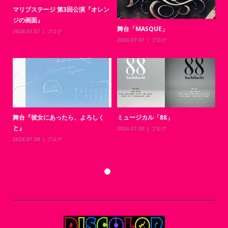
1年ぶりになってしまいました…
2025.08.02
ブログ
2026年あけましておめでとうござ
います
2026.01.05
ブログ
劇団BAKU第10回公演『拝啓、大切
AOI Pro.コント公演『混頓vol.
な貴方へ。僕は明日旅立ち...
2024.07.07
ブログ
2024.07.07
ブログ