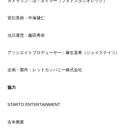
カメラマン：涼・タイラー（フォトスタジオレッグ）
宣伝美術：中塚健仁
当日運営：藤田秀幸
アソシエイトプロデューサー：麻生直希（ジェイステイツ）
企画・製作：レッドカンパニー株式会社
協力
STARTO ENTERTAINMENT
吉本興業