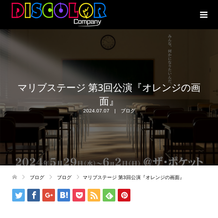
マリブステージ 第3回公演『オレンジの画
面』
2024.07.07
ブログ
ブログ
ブログ
マリブステージ 第3回公演『オレンジの画面』