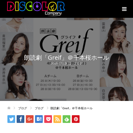
朗読劇「Greif」＠千本桜ホール
2019.07.03
ブログ
ブログ
ブログ
朗読劇「Greif」＠千本桜ホール