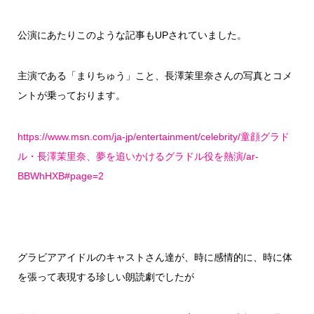
公演にあたりこのような記事もUPされていました。
主演である「まりちゅう」こと、長澤茉里奈さんの写真とコメ
ントが乗っております。
https://www.msn.com/ja-jp/entertainment/celebrity/童顔グラド
ル・長澤茉里奈、夢を追いかけるグラドル役を熱演/ar-
BBWhHXB#page=2
グラビアアイドルのキャストさん達が、時に感情的に、時に体
を張って表現する珍しい朗読劇でしたが