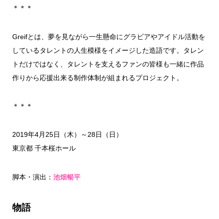
＊＊＊
Greifとは、夢を見ながら一生懸命にグラビアやアイドル活動を
しているタレントの人生模様をイメージした造語です。タレン
トだけではなく、タレントを支えるファンの皆様も一緒に作品
作りから応援出来る制作体制が組まれるプロジェクト。
＊＊＊
2019年4月25日（木）～28日（日）
東京都 千本桜ホール
脚本・演出：
池畑暢平
物語