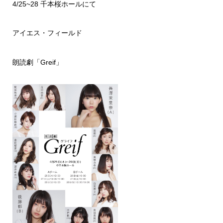
4/25~28 千本桜ホールにて
アイエス・フィールド
朗読劇「Greif」